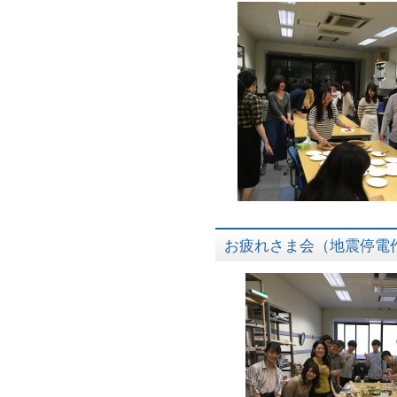
お疲れさま会（地震停電作