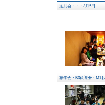
送別会・・・3月5日
忘年会・B3歓迎会・M1お