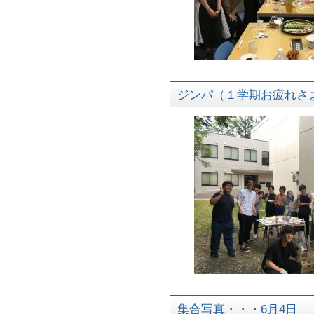
ジンパ（１学期お疲れさま
集合写真・・・6月4日