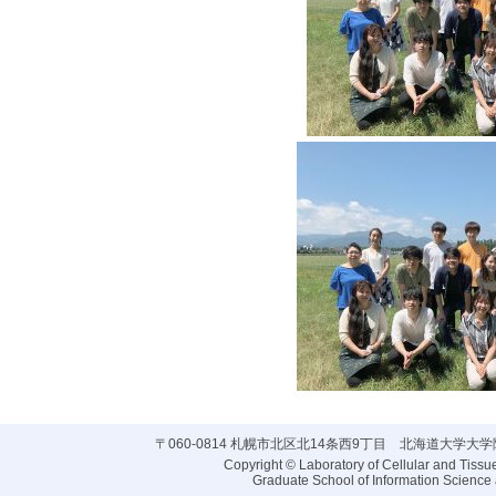
〒060-0814 札幌市北区北14条西9丁目 北海道大学大
Copyright © Laboratory of Cellular and Tissu
Graduate School of Information Science a