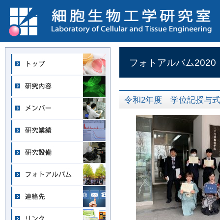
フォトアルバム2020
令和2年度 学位記授与式