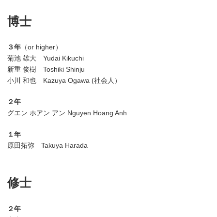
博士
３年
（or higher）
菊池 雄大 Yudai Kikuchi
新重 俊樹 Toshiki Shinju
小川 和也 Kazuya Ogawa (社会人）
２年
グエン ホアン アン Nguyen Hoang Anh
１年
原田拓弥 Takuya Harada
修士
２年