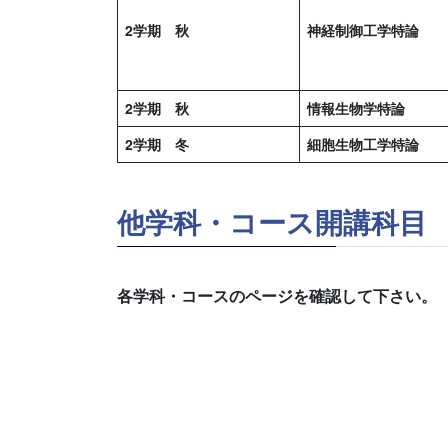
2学期 秋
神経制御工学特論
2学期 秋
情報生物学特論
2学期 冬
細胞生物工学特論
他学科・コース開講科目
各学科・コースのページを確認して下さい。