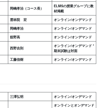
ELMSの授業グループに教
岡嶋孝治（コース長）
材掲載
雲林院 宏
オンライン/オンデマンド
岡嶋孝治
オンライン/オンデマンド
舘野高
オンライン/オンデマンド
オンライン/オンデマンド
*
西野吉則
期末試験は対面
工藤信樹
オンライン/オンデマンド
三澤弘明
オンライン/オンデマンド
オンラインとオンデマンド