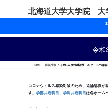
コ
ナ
北海道大学大学院 大
ン
ビ
テ
ゲ
ン
ー
ツ
シ
へ
ョ
ス
ン
キ
に
令和
ッ
移
プ
動
HOME
講義情報
令和3年度2学期/秋・冬タームの開
コロナウィルス感染対策のため、遠隔講義が
す。
学部共通科目
、
学科共通科目
は各ホーム