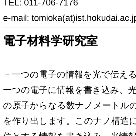
TEL: 011-706-7176
e-mail: tomioka(at)ist.hokudai.ac.j
電子材料学研究室
－一つの電子の情報を光で伝え
一つの電子に情報を書き込み、
の原子からなる数ナノメートル
を作り出します。このナノ構造