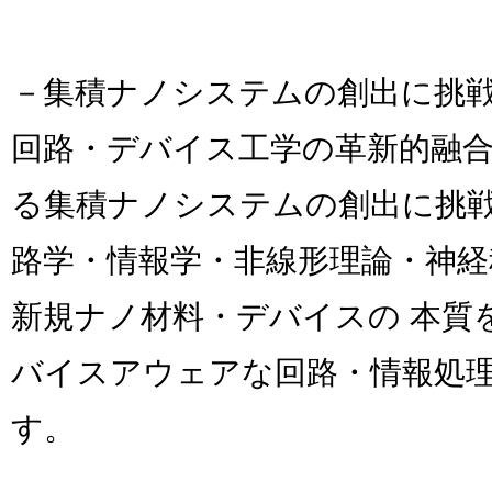
－集積ナノシステムの創出に挑
回路・デバイス工学の革新的融合
る集積ナノシステムの創出に挑
路学・情報学・非線形理論・神経
新規ナノ材料・デバイスの 本質
バイスアウェアな回路・情報処
す。