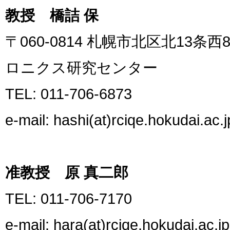
教授 橋詰 保
〒060-0814 札幌市北区北13
ロニクス研究センター
TEL: 011-706-6873
e-mail: hashi(at)rciqe.hokudai.ac.j
准教授 原 真二郎
TEL: 011-706-7170
e-mail: hara(at)rciqe.hokudai.ac.jp