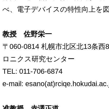
べ、電子デバイスの特性向上を
教授 佐野栄一
〒060-0814 札幌市北区北13
ロニクス研究センター
TEL: 011-706-6874
e-mail: esano(at)rciqe.hokudai.ac.
准教授 赤澤正道