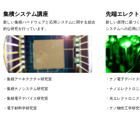
集積システム講座
先端エレクト
新しい集積ハードウェアと応用システムに関する総合
新しい原理に基づ
的な研究を行っています。
システムへの応用に
・
集積アーキテクチャ研究室
・
ナノ電子デバイス
・
集積ナノシステム研究室
・
ナノエレクトロニ
・
集積電子デバイス研究室
・
光エレクトロニク
・
電子材料学研究室
・
ナノ物性工学研究