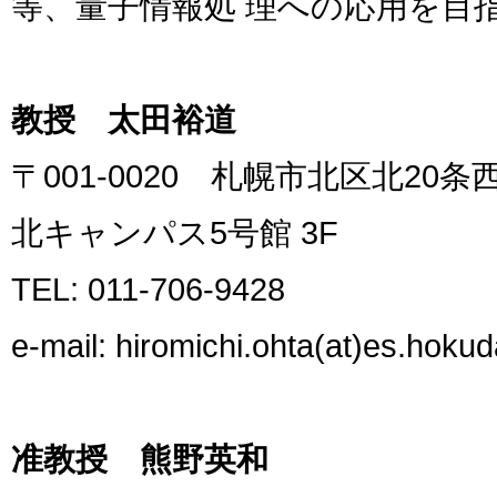
等、量子情報処 理への応用を目
教授 太田裕道
〒001-0020 札幌市北区北20
北キャンパス5号館 3F
TEL: 011-706-9428
e-mail: hiromichi.ohta(at)es.hokud
准教授 熊野英和