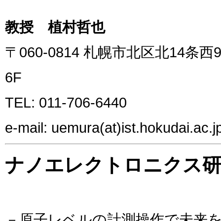
教授 植村哲也
〒060-0814 札幌市北区北14
6F
TEL: 011-706-6440
e-mail: uemura(at)ist.hokudai.ac.j
ナノエレクトロニクス研
－原子レベルの計測操作で未来