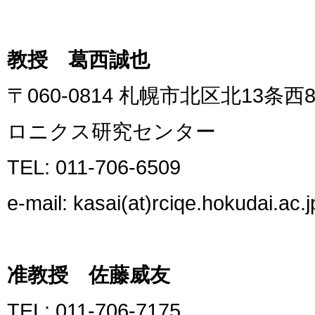
教授 葛西誠也
〒060-0814 札幌市北区北13
ロニクス研究センター
TEL: 011-706-6509
e-mail: kasai(at)rciqe.hokudai.ac.j
准教授 佐藤威友
TEL: 011-706-7175