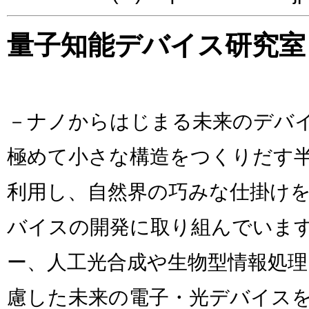
量子知能デバイス研究室
－ナノからはじまる未来のデバ
極めて小さな構造をつくりだす
利用し、自然界の巧みな仕掛け
バイスの開発に取り組んでいま
ー、人工光合成や生物型情報処理
慮した未来の電子・光デバイス