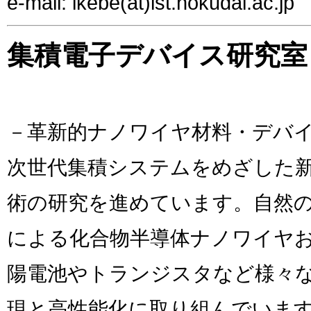
e-mail: ikebe(at)ist.hokudai.ac.jp
集積電子デバイス研究室
－革新的ナノワイヤ材料・デバ
次世代集積システムをめざした
術の研究を進めています。自然
による化合物半導体ナノワイヤ
陽電池やトランジスタなど様々
現と高性能化に取り組んでいま