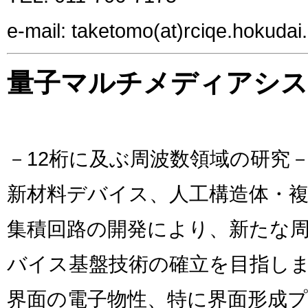
e-mail: taketomo(at)rciqe.hokudai.
量子マルチメディアシス
－12桁に及ぶ周波数領域の研究
新材料デバイス、人工構造体・複
集積回路の開発により、新たな
バイス基盤技術の確立を目指し
界面の電子物性、特に界面形成