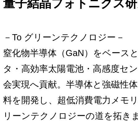
量子結晶フォトニクス研
－To グリーンテクノロジー－
窒化物半導体（GaN）をベース
タ・高効率太陽電池・高感度セ
会実現へ貢献。半導体と強磁性
料を開発し、超低消費電力メモ
リーンテクノロジーの道を拓き