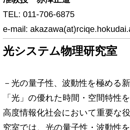
TEL: 011-706-6875
e-mail: akazawa(at)rciqe.hokudai.
光システム物理研究室
－光の量子性、波動性を極める新
「光」の優れた時間・空間特性
高度情報化社会において重要な
究室では、光の量子性・波動性