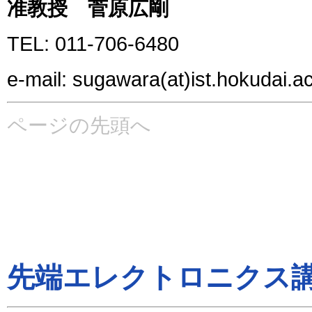
准教授 菅原広剛
TEL: 011-706-6480
e-mail: sugawara(at)ist.hokudai.ac
ページの先頭へ
先端エレクトロニクス