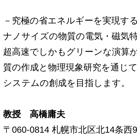
－究極の省エネルギーを実現す
ナノサイズの物質の電気・磁気
超高速でしかもグリーンな演算
質の作成と物理現象研究を通じ
システムの創成を目指します。
教授 高橋庸夫
〒060-0814 札幌市北区北14