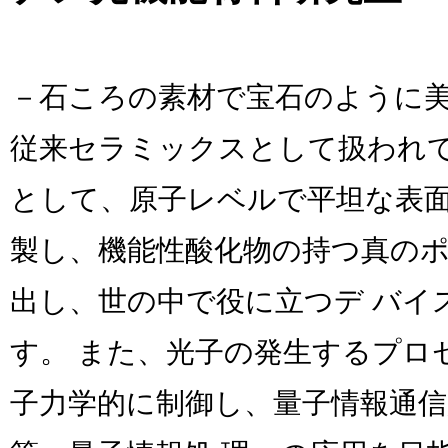
－石ころの素材で宝石のように
従来セラミックスとして扱われて
として、原子レベルで平坦な表
製し、機能性酸化物の持つ真の
出し、世の中で役に立つデ バイ
す。 また、光子の発生するプロ
子力学的に制御し、量子情報通信