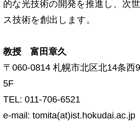
的な光技術の開発を推進し、次
ス技術を創出します。
教授 富田章久
〒060-0814 札幌市北区北14
5F
TEL: 011-706-6521
e-mail: tomita(at)ist.hokudai.ac.jp