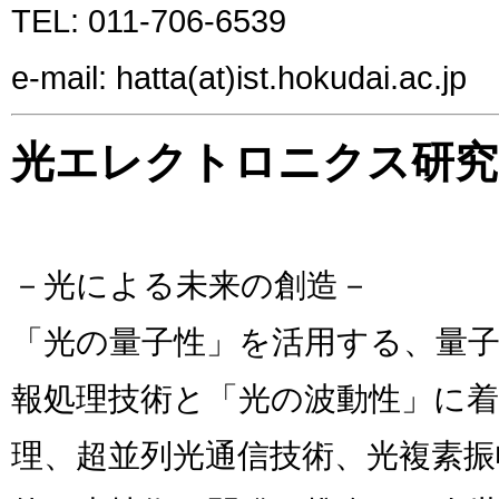
TEL: 011-706-6539
e-mail: hatta(at)ist.hokudai.ac.jp
光エレクトロニクス研究
－光による未来の創造－
「光の量子性」を活用する、量子
報処理技術と「光の波動性」に着
理、超並列光通信技術、光複素振