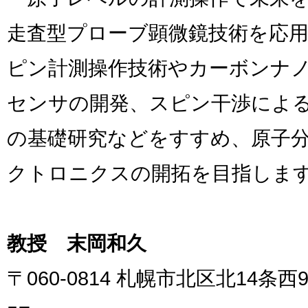
走査型プローブ顕微鏡技術を応
ピン計測操作技術やカーボンナ
センサの開発、スピン干渉によ
の基礎研究などをすすめ、原子
クトロニクスの開拓を目指しま
教授 末岡和久
〒060-0814 札幌市北区北14