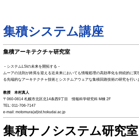
集積システム講座
集積アーキテクチャ研究室
－システムLSIの未来を開拓する－
ムーアの法則が終焉を迎える近未来においても情報処理の高効率化を持続的に実
る先端的なアーキテクチャ技術とシステムアウェアな集積回路技術の研究を行い
教授 本村真人
〒060-0814 札幌市北区北14条西9丁目 情報科学研究科 M棟 2F
TEL: 011-706-7147
e-mail: motomura(at)ist.hokudai.ac.jp
集積ナノシステム研究室