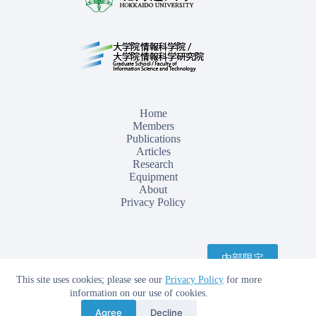
Home
Members
Publications
Articles
Research
Equipment
About
Privacy Policy
内部限定
This site uses cookies; please see our
Privacy Policy
for more
information on our use of cookies.
Copyright © 2026 - Laboratory of Electronic and Photonic
Agree
Decline