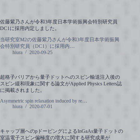
佐藤紫乃さんが令和3年度日本学術振興会特別研究員
DC1に採用内定しました。
当研究室M2の佐藤紫乃さんが令和3年度日本学術振興
会特別研究員（DC1）に採用内…
hiura
2020-09-25
超格子バリアから量子ドットへのスピン輸送注入後の
スピン緩和現象に関する論文がApplied Physics Letters誌
に掲載されました。
Asymmetric spin relaxation induced by re…
hiura
2020-07-01
キャップ層へのpドーピングによるInGaAs量子ドットの
室温電子スピン偏極度の増大に関する研究成果が