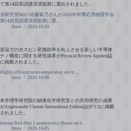
て第14回英語講演奨励賞に選出されました。
当研究室M2の佐藤紫乃さんが2020年秋季応用物理学会
第14回英語講演奨励賞に選…
hiura
2020-10-29
室温での光スピン変換効率を向上させる新しい半導体
ナノ構造に関する研究成果がPhysical Review Applied誌
に掲載されました。
Highly efficient room-temperature electr…
hiura
2020-10-08
本学理学研究院の錯体化学研究室との共同研究の成果
がAngewandte Chemie International Edition誌(IF:13)に掲載
されました。
Intense Red-Blue Luminescence Based on S…
hiura
2020-10-05