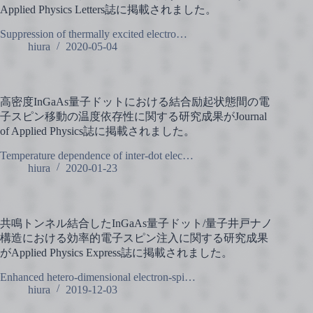
Applied Physics Letters誌に掲載されました。
Suppression of thermally excited electro…
hiura
2020-05-04
高密度InGaAs量子ドットにおける結合励起状態間の電
子スピン移動の温度依存性に関する研究成果がJournal
of Applied Physics誌に掲載されました。
Temperature dependence of inter-dot elec…
hiura
2020-01-23
共鳴トンネル結合したInGaAs量子ドット/量子井戸ナノ
構造における効率的電子スピン注入に関する研究成果
がApplied Physics Express誌に掲載されました。
Enhanced hetero-dimensional electron-spi…
hiura
2019-12-03