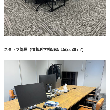
2
スタッフ部屋（情報科学棟5階5-15(2), 30 m
)