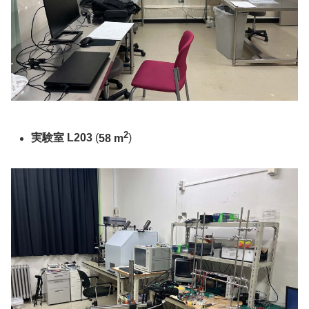
2
実験室 L203
(
58 m
)