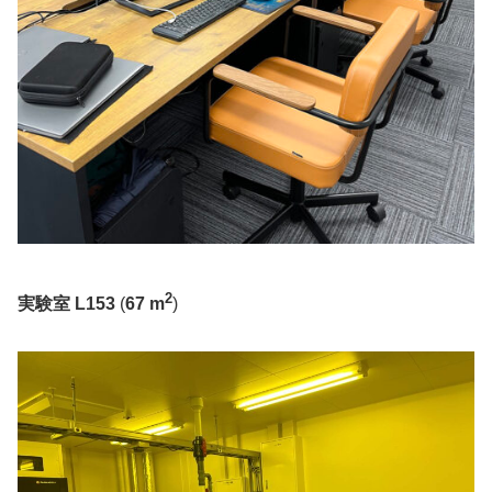
2
実験室 L153
(
67 m
)