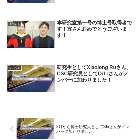
本研究室第一号の博士号取得者で
イベント
す！宣さんおめでとうございま
す！
研究生としてXiaolong Ruさん、
イベント
CSC研究員としてQi Liさんがメ
ンバーに加わりました！
8月から博士研究員としてShiさんがメン
バーに加わりました。