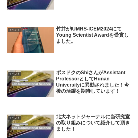
竹井がIUMRS-ICEM2024にて
イベント
Young Scientist Awardを受賞し
ました。
ポスドクのShiさんがAssistant
イベント
ProfessorとしてHunan
Universityに異動されました！今
後の活躍を期待しています！
北大ネットジャーナルに当研究室
イベント
の取り組みについて紹介して頂き
ました！