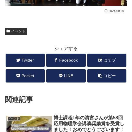
2024.08.07
イベント
シェアする
Twitter
Facebook
はてブ
Pocket
LINE
コピー
関連記事
博士課程1年の清宮さんが第58回
イベント
応用物理学会講演奨励賞を受賞し
ました！おめでとうございます！