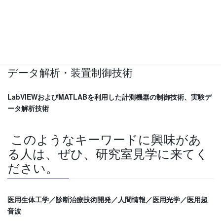
超音波診断装置の基礎
超音波治療装置の基礎
超音波を用いた薬物・遺伝子導入技術
データ解析・装置制御技術
LabVIEWおよびMATLABを利用した計測機器の制御技術、実験デ
ータ解析技術
このようなキーワードに興味があ
る人は、ぜひ、研究室見学に来てく
ださい。
医用生体工学／診断治療技術開発／人間情報／医用光学／医用超
音波