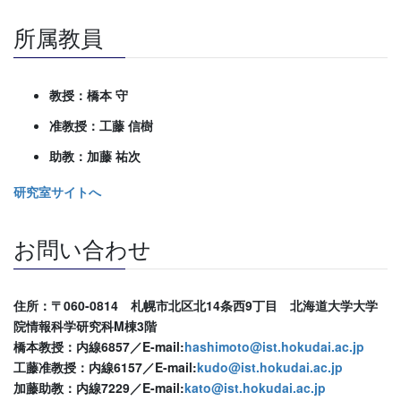
所属教員
教授：橋本 守
准教授：工藤 信樹
助教：加藤 祐次
研究室サイトへ
お問い合わせ
住所：〒060-0814 札幌市北区北14条西9丁目 北海道大学大学
院情報科学研究科M棟3階
橋本教授：内線6857／E-mail:
hashimoto@ist.hokudai.ac.jp
工藤准教授：内線6157／E-mail:
kudo@ist.hokudai.ac.jp
加藤助教：内線7229／E-mail:
kato@ist.hokudai.ac.jp