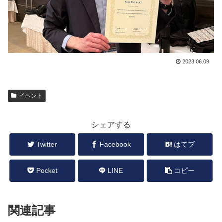
2023.06.09
イベント
シェアする
Twitter
Facebook
はてブ
Pocket
LINE
コピー
関連記事