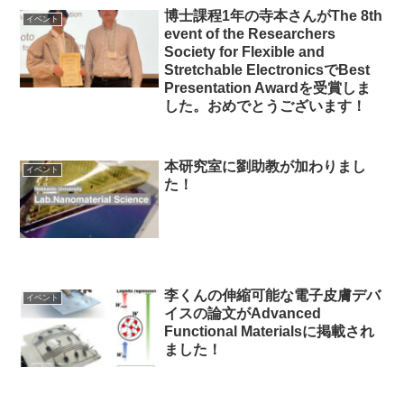
博士課程1年の寺本さんがThe 8th
イベント
event of the Researchers
Society for Flexible and
Stretchable ElectronicsでBest
Presentation Awardを受賞しま
した。おめでとうございます！
本研究室に劉助教が加わりまし
イベント
た！
李くんの伸縮可能な電子皮膚デバ
イベント
イスの論文がAdvanced
Functional Materialsに掲載され
ました！