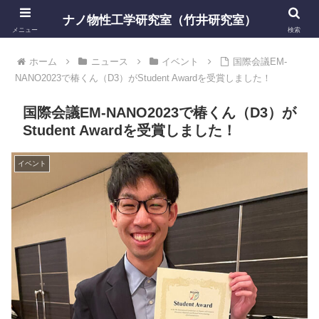
ナノ物性工学研究室（竹井研究室）
メニュー
検索
ホーム
ニュース
イベント
国際会議EM-
NANO2023で椿くん（D3）がStudent Awardを受賞しました！
国際会議EM-NANO2023で椿くん（D3）が
Student Awardを受賞しました！
イベント