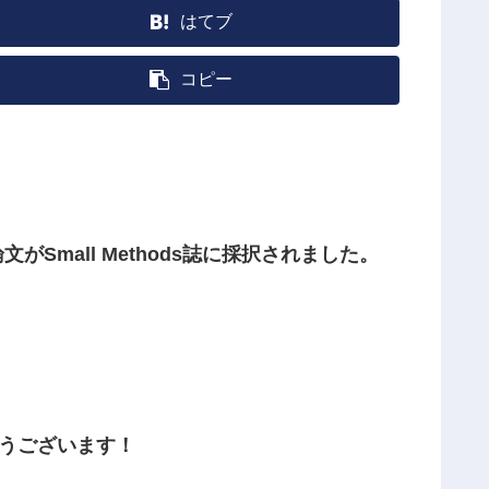
はてブ
コピー
mall Methods誌に採択されました。
とうございます！