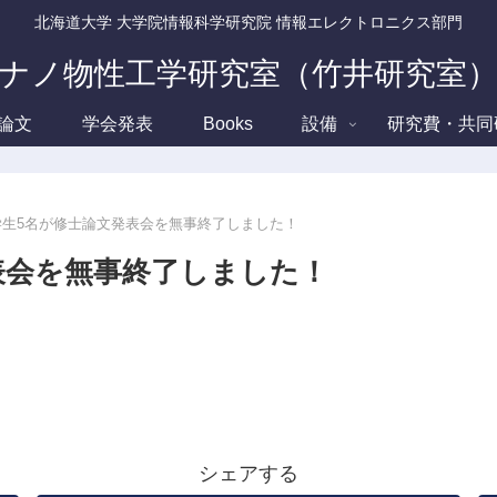
北海道大学 大学院情報科学研究院 情報エレクトロニクス部門
ナノ物性工学研究室（竹井研究室
論文
学会発表
Books
設備
研究費・共同
学生5名が修士論文発表会を無事終了しました！
表会を無事終了しました！
シェアする