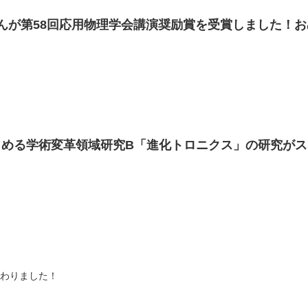
んが第58回応用物理学会講演奨励賞を受賞しました！
とめる学術変革領域研究B「進化トロニクス」の研究が
加わりました！