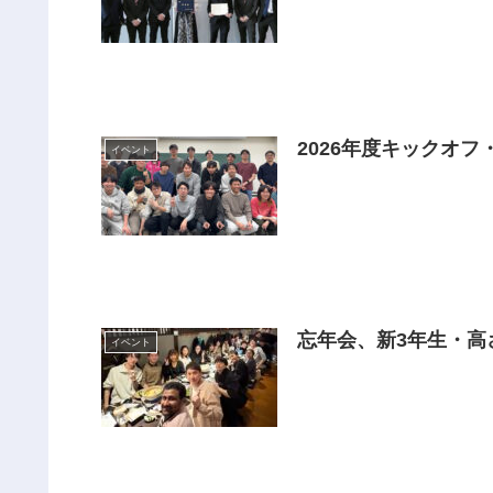
2026年度キックオ
イベント
忘年会、新3年生・
イベント