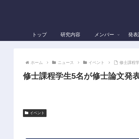
トップ
研究内容
メンバー
発表
ホーム
ニュース
イベント
修士課程
修士課程学生5名が修士論文発
イベント