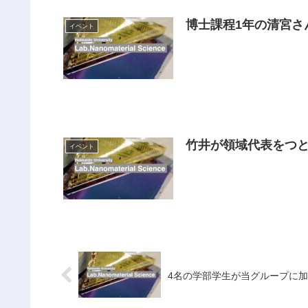
博士課程1年の清宮さ
イベント
竹井が領域代表をつ
イベント
4名の学部学生が当グループに