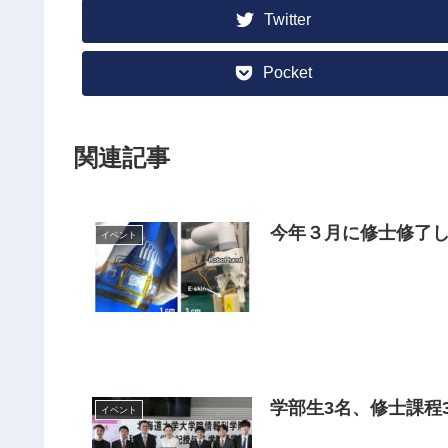
Twitter
Pocket
関連記事
今年３月に修士修了し
イベント
学部生3名、修士課程
イベント