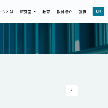
ークとは
研究室
教育
教員紹介
就職
EN
chevron_right