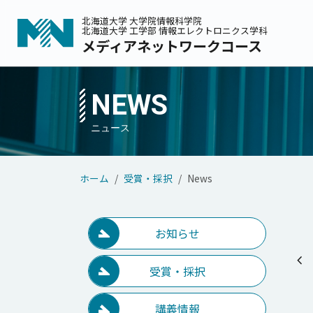
北海道大学 大学院情報科学院
北海道大学 工学部 情報エレクトロニクス学科
メディアネットワークコース
メインコンテンツへスキップ
NEWS
ホーム
受賞・採択
News
お知らせ
chevron_left
受賞・採択
講義情報