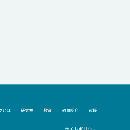
クとは
研究室
教育
教員紹介
就職
サイトポリシー