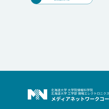
北海道大学 大学院情報科学院
北海道大学 工学部 情報エレクトロニ
メディアネットワークコ