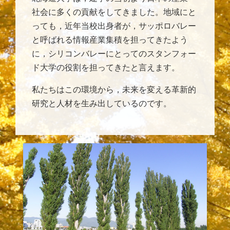
社会に多くの貢献をしてきました。地域にと
っても，近年当校出身者が，サッポロバレー
と呼ばれる情報産業集積を担ってきたよう
に，シリコンバレーにとってのスタンフォー
ド大学の役割を担ってきたと言えます。
私たちはこの環境から，未来を変える革新的
研究と人材を生み出しているのです。