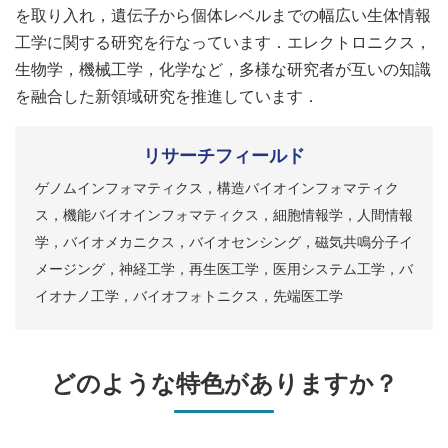
を取り入れ，遺伝子から個体レベルまでの幅広い生体情報
工学に関する研究を行なっています．エレクトロニクス，
生物学，機械工学，化学など，多様な研究者が互いの知識
を融合した新領域研究を推進しています．
リサーチフィールド
ゲノムインフォマティクス，構造バイオインフォマティク
ス，機能バイオインフォマティクス，細胞情報学，人間情報
学，バイオメカニクス，バイオセンシング，磁気共鳴分子イ
メージング，神経工学，再生医工学，医用システム工学，バ
イオナノ工学，バイオフォトニクス，先端医工学
どのような特色がありますか？