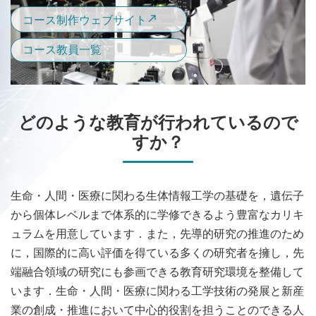
コース制作ウェブサイト
コース教員一覧
どのような教育が行われているので
すか？
生命・人間・医療に関わる生体情報工学の基礎を，遺伝子
から個体レベルまで体系的に学修できるよう豊富なカリキ
ュラムを用意しています．また，先導的研究の推進のため
に，国際的に高い評価を得ている多くの研究者を擁し，先
端融合領域の研究にも参画できる教育研究環境を整備して
います．生命・人間・医療に関わる工学技術の発展と新産
業の創成・推進において中心的役割を担うことのできる人