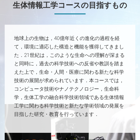
生体情報工学コースの目指すもの
地球上の生物は，40億年近くの進化の過程を経
て，環境に適応した構造と機能を獲得してきまし
た．21世紀は，このような生命への理解が深まる
と同時に，過去の科学技術への反省や教訓を踏ま
えた上で，生命・人間・医療に関わる新たな科学
技術の展開が求められています．本コースでは，
コンピュータ技術やナノテクノロジー，生命科
学，生体工学の融合科学技術領域である生体情報
工学に関わる科学技術と新たな学術領域の発展を
目指した研究・教育を行っています．