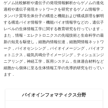
ゲノム比較解析や遺伝子の発現情報解析からゲノムの進化
過程や遺伝子発現ネットワークを研究するゲノム情報学，
タンパク質等生体分子の構造と機能および構成原理を解明
する構造バイオ情報学・機能バイオ情報学などの，遺伝子
レベルの生体情報工学に関する教育研究を行っています．
また，情報・エレクトロニクスの先端技術と生命科学の最
新の知見を駆使し，細胞内情報伝達，細胞間情報ネットワ
ーク，バイオセンシング，バイオイメージング，バイオフ
ォトニクス，磁気共鳴分子イメージング，ティシュエンジ
ニアリング，神経工学，医用システム，生体適合材料など
細胞から個体に至る生体情報工学の先導的研究を行ってい
ます．
バイオインフォマティクス分野