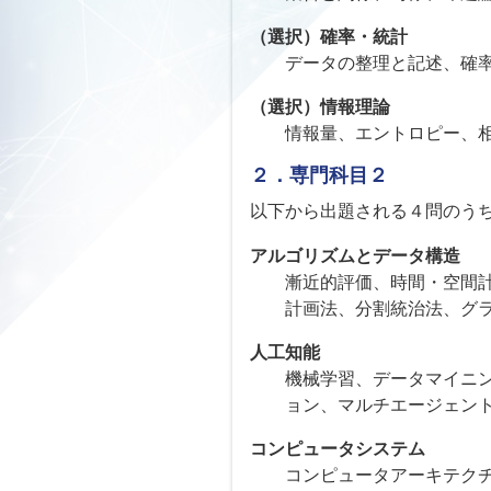
（選択）確率・統計
データの整理と記述、確
（選択）情報理論
情報量、エントロピー、
２．専門科目２
以下から出題される４問のう
アルゴリズムとデータ構造
漸近的評価、時間・空間
計画法、分割統治法、グ
人工知能
機械学習、データマイニ
ョン、マルチエージェン
コンピュータシステム
コンピュータアーキテク