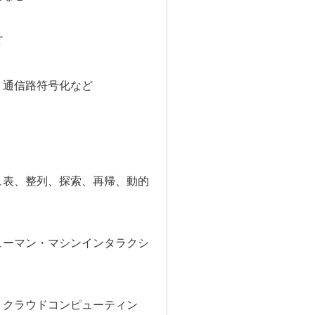
ど
、通信路符号化など
ュ表、整列、探索、再帰、動的
ューマン・マシンインタラクシ
、クラウドコンピューティン