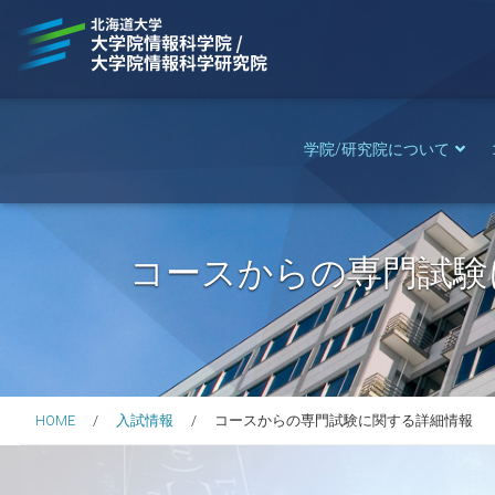
学院/研究院について
コースからの専門試験
HOME
入試情報
コースからの専門試験に関する詳細情報