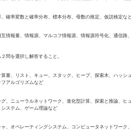
率、確率変数と確率分布、標本分布、母数の推定、仮説検定な
相互情報量、情報源、マルコフ情報源、情報源符号化、通信路
ち２問を選択し解答すること。
計算量、リスト、キュー、スタック、ヒープ、探索木、ハッシ
ラフアルゴリズムなど
ング、ニューラルネットワーク、進化型計算、探索と推論、ヒ
トシステム、ゲーム理論など
チャ、オペレーティングシステム、コンピュータネットワーク