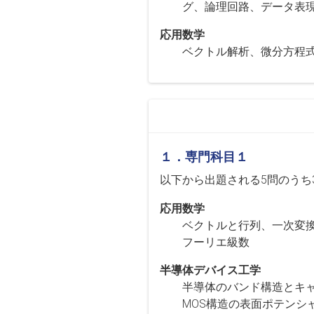
グ、論理回路、データ表現
応用数学
ベクトル解析、微分方程
１．専門科目１
以下から出題される5問のうち
応用数学
ベクトルと行列、一次変
フーリエ級数
半導体デバイス工学
半導体のバンド構造とキャ
MOS構造の表面ポテンシ