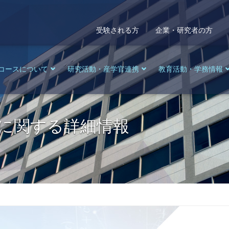
受験される方
企業・研究者の方
コースについて
研究活動・産学官連携
教育活動・学務情報
に関する詳細情報