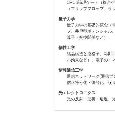
CMOS論理ゲート（複合
（フリップフロップ、ラ
量子力学
量子力学の基礎的概念（
プ、井戸型ポテンシャル
算子（交換関係など）
物性工学
結晶構造と逆格子、X線
ル効果など）、電子のエ
情報通信工学
通信ネットワーク(通信プ
信路符号化・復号化、誤り
光エレクトロニクス
光の反射・屈折・透過、