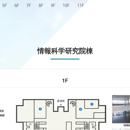
5F
6F
7F
8F
9F
10F
11F
情報科学研究院棟
1F