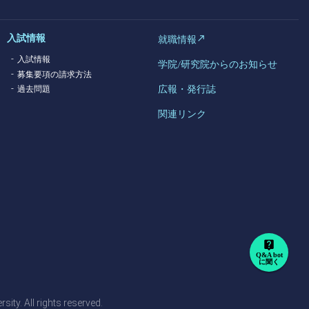
入試情報
就職情報
入試情報
学院/研究院からのお知らせ
募集要項の請求方法
広報・発行誌
過去問題
関連リンク
live_help
Q&A bot
に聞く
ty. All rights reserved.