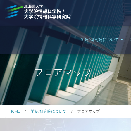
学院/研究院について
フロアマップ
HOME
学院/研究院について
フロアマップ