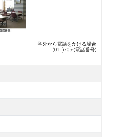
学外から電話をかける場合
(011)706-(電話番号)