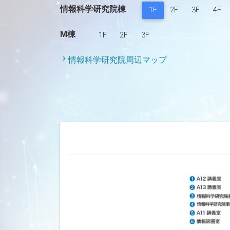
情報科学研究院棟
(current)
1F
2F
3F
4F
M棟
1F
2F
3F
情報科学研究院周辺マップ