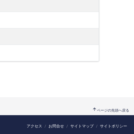
arrow_upward
ページの先頭へ戻る
アクセス
お問合せ
サイトマップ
サイトポリシー