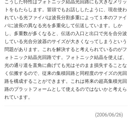
こうした特性はフォトニック結晶光回路にも大きなメリッ
トをもたらします。冒頭でもお話ししたように、現在使わ
れている光ファイバは波長分割多重によって１本のファイ
バに波長の異なる光を多重化して伝送しています。しか
し、多重数が多くなると、伝送の入口と出口で光を合分波
している光合分波器のサイズが大きくなってしまうという
問題があります。これを解決すると考えられているのがフ
ォトニック結晶光回路です。フォトニック結晶を使えば、
光の通り道を直角に曲げても光はそのまま損失することな
く伝搬するので、従来の集積回路と同程度のサイズの光回
路を構成することができます。これは将来の超高集積光回
路のプラットフォームとして使えるのではないかと考えら
れています。
(2006/06/26)