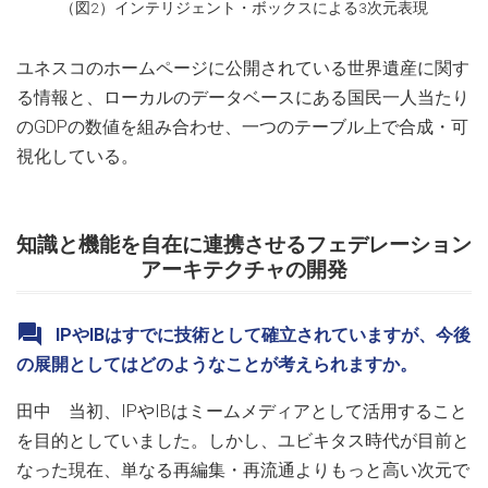
（図2）インテリジェント・ボックスによる3次元表現
ユネスコのホームページに公開されている世界遺産に関す
る情報と、ローカルのデータベースにある国民一人当たり
のGDPの数値を組み合わせ、一つのテーブル上で合成・可
視化している。
知識と機能を自在に連携させるフェデレーション
アーキテクチャの開発
IPやIBはすでに技術として確立されていますが、今後
の展開としてはどのようなことが考えられますか。
田中 当初、IPやIBはミームメディアとして活用すること
を目的としていました。しかし、ユビキタス時代が目前と
なった現在、単なる再編集・再流通よりもっと高い次元で