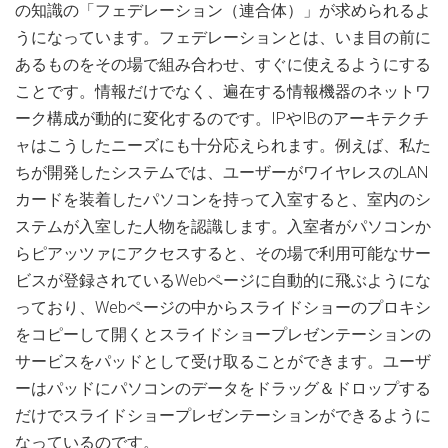
の知識の「フェデレーション（連合体）」が求められるよ
うになっています。フェデレーションとは、いま目の前に
あるものをその場で組み合わせ、すぐに使えるようにする
ことです。情報だけでなく、遍在する情報機器のネットワ
ーク構成が動的に変化するのです。IPやIBのアーキテクチ
ャはこうしたニーズにも十分応えられます。例えば、私た
ちが開発したシステムでは、ユーザーがワイヤレスのLAN
カードを装着したパソコンを持って入室すると、室内のシ
ステムが入室した人物を認識します。入室者がパソコンか
らピアッツァにアクセスすると、その場で利用可能なサー
ビスが登録されているWebページに自動的に飛ぶようにな
っており、Webページの中からスライドショーのプロキシ
をコピーして開くとスライドショープレゼンテーションの
サービスをパッドとして受け取ることができます。ユーザ
ーはパッドにパソコンのデータをドラッグ＆ドロップする
だけでスライドショープレゼンテーションができるように
なっているのです。