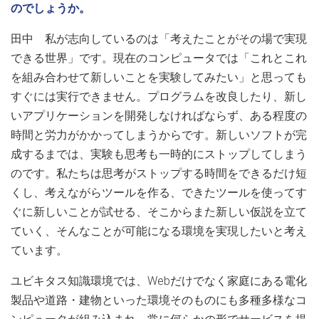
のでしょうか。
田中 私が志向しているのは「考えたことがその場で実現
できる世界」です。現在のコンピュータでは「これとこれ
を組み合わせて新しいことを実験してみたい」と思っても
すぐには実行できません。プログラムを改良したり、新し
いアプリケーションを開発しなければならず、ある程度の
時間と労力がかかってしまうからです。新しいソフトが完
成するまでは、実験も思考も一時的にストップしてしまう
のです。私たちは思考がストップする時間をできるだけ短
くし、考えながらツールを作る、できたツールを使ってす
ぐに新しいことが試せる、そこからまた新しい仮説を立て
ていく、そんなことが可能になる環境を実現したいと考え
ています。
ユビキタス知識環境では、Webだけでなく家庭にある電化
製品や道路・建物といった環境そのものにも多種多様なコ