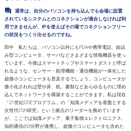
通常は、自分のパソコンを持ち込んでも会場に設置
されているシステムとのコネクションが適合しなければ利
用できませんが、IPを使えばその場でコネクションフリー
の状況をつくり出せるのですね。
田中 私たちは、パソコン以外にもPDAや携帯電話、組込
み型コンピュータ、サーバなどさまざまな情報機器を使っ
ています。今後はスマートチップやスマートダストと呼ば
れるような、センサー・処理機能・通信機能が一体化した
超微小コンピュータも普及するでしょう。コンピュータが
微小化されれば壁や床、机、書類などあらゆるものに埋め
込んでネットワークを構築することができます。私は現在
「21世紀COEプログラム」の「知識メディアを基盤とする
次世代ITの研究」という拠点のリーダーを務めています
が、ここでは知識メディア、量子集積エレクトロニクス、
知的通信の3分野が連携し、超微小コンピュータも含めた