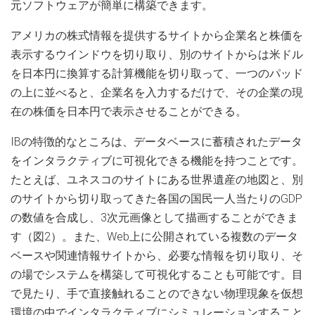
元ソフトウェアが簡単に構築できます。
アメリカの株式情報を提供するサイトから企業名と株価を
表示するウインドウを切り取り、別のサイトからは米ドル
を日本円に換算する計算機能を切り取って、一つのパッド
の上に並べると、企業名を入力するだけで、その企業の現
在の株価を日本円で表示させることができる。
IBの特徴的なところは、データベースに蓄積されたデータ
をインタラクティブに可視化できる機能を持つことです。
たとえば、ユネスコのサイトにある世界遺産の地図と、別
のサイトから切り取ってきた各国の国民一人当たりのGDP
の数値を合成し、3次元画像として描画することができま
す（図2）。また、Web上に公開されている複数のデータ
ベースや関連情報サイトから、必要な情報を切り取り、そ
の場でシステムを構築して可視化することも可能です。目
で見たり、手で直接触れることのできない物理現象を仮想
環境の中でインタラクティブにシミュレーションすること