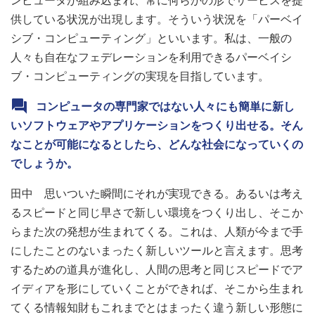
ンピュータが組み込まれ、常に何らかの形でサービスを提
供している状況が出現します。そういう状況を「パーベイ
シブ・コンピューティング」といいます。私は、一般の
人々も自在なフェデレーションを利用できるパーベイシ
ブ・コンピューティングの実現を目指しています。
コンピュータの専門家ではない人々にも簡単に新し
いソフトウェアやアプリケーションをつくり出せる。そん
なことが可能になるとしたら、どんな社会になっていくの
でしょうか。
田中 思いついた瞬間にそれが実現できる。あるいは考え
るスピードと同じ早さで新しい環境をつくり出し、そこか
らまた次の発想が生まれてくる。これは、人類が今まで手
にしたことのないまったく新しいツールと言えます。思考
するための道具が進化し、人間の思考と同じスピードでア
イディアを形にしていくことができれば、そこから生まれ
てくる情報知財もこれまでとはまったく違う新しい形態に