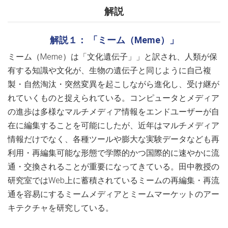
解説
解説１： 「ミーム（Meme）」
ミーム（Meme）は「文化遺伝子」」と訳され、人類が保
有する知識や文化が、生物の遺伝子と同じように自己複
製・自然淘汰・突然変異を起こしながら進化し、受け継が
れていくものと捉えられている。コンピュータとメディア
の進歩は多様なマルチメディア情報をエンドユーザーが自
在に編集することを可能にしたが、近年はマルチメディア
情報だけでなく、各種ツールや膨大な実験データなども再
利用・再編集可能な形態で学際的かつ国際的に速やかに流
通・交換されることが重要になってきている。田中教授の
研究室ではWeb上に蓄積されているミームの再編集・再流
通を容易にするミームメディアとミームマーケットのアー
キテクチャを研究している。