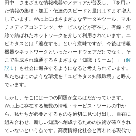
田中 さまざまな情報機器やメディアが普及し、ITを用い
た情報の集積・加工・伝達のスピードと量はますます増大
しています。Web上にはさまざまなデータやツール、マル
チメディアコンテンツ、サービスなどが存在し、有線・無
線で結ばれたネットワークを介して利用されています。ユ
ビキタスとは「遍在する」という意味ですが、今後は情報
機器やネットワークといったハードウェアだけでなく、そ
こで生成され流通するさまざまな「知識（ミーム）」（
解
説１
）も社会に遍在するようになると考えられています。
私たちはこのような環境を「ユビキタス知識環境」と呼ん
でいます。
しかし、そこには一つの問題が立ちはだかっています。
Web上に存在する無数の情報・サービス・ツールの中か
ら、私たちが必要とするものを適切に見つけ出し、自在に
組み合わせ、新しい知識へ創成するための技術が確立され
ていないという点です。高度情報化社会と言われる現代で