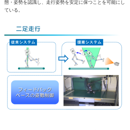
態・姿勢を認識し、走行姿勢を安定に保つことを可能にし
ている。