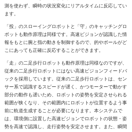
測を使わず、瞬時の状況変化にリアルタイムに反応してい
ます。
「投」のスローイングロボットと「守」のキャッチングロ
ボットも動作原理は同様です。高速ビジョンが認識した情
報をもとに腕と指の動きを制御するので、的やボールがど
こにあっても正確に反応することができます。
「走」の二足歩行ロボットも動作原理は同様なのですが、
従来の二足歩行ロボットにはない高速ビジョンフィードバ
ックを採用しています。従来の二足歩行ロボットは、セン
サー系で認識するスピードが遅く、かつモーターで動かす
部分の動作も遅いため、ロボットの姿勢を安定させられる
範囲が狭くなり、その範囲内にロボットが位置するよう事
前に軌道生成することが必要になります。本システムで
は、環境側に設置した高速ビジョンでロボットの状態・姿
勢を高速で認識し、走行姿勢を安定させます。また、瞬間