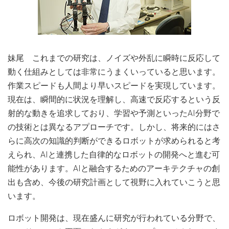
妹尾 これまでの研究は、ノイズや外乱に瞬時に反応して
動く仕組みとしては非常にうまくいっていると思います。
作業スピードも人間より早いスピードを実現しています。
現在は、瞬間的に状況を理解し、高速で反応するという反
射的な動きを追求しており、学習や予測といったAI分野で
の技術とは異なるアプローチです。しかし、将来的にはさ
らに高次の知識的判断ができるロボットが求められると考
えられ、AIと連携した自律的なロボットの開発へと進む可
能性があります。AIと融合するためのアーキテクチャの創
出も含め、今後の研究計画として視野に入れていこうと思
います。
ロボット開発は、現在盛んに研究が行われている分野で、