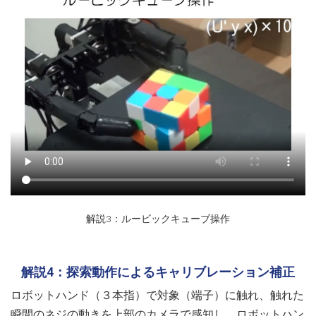
解説3：ルービックキューブ操作
解説4：探索動作によるキャリブレーション補正
ロボットハンド（３本指）で対象（端子）に触れ、触れた
瞬間のネジの動きを上部のカメラで感知し、ロボットハン