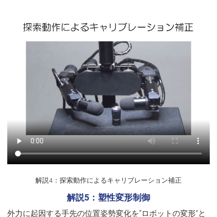
解説4：探索動作によるキャリブレーション補正
解説5：塑性変形制御
外力に起因する手先の位置姿勢変化を“ロボットの変形”と