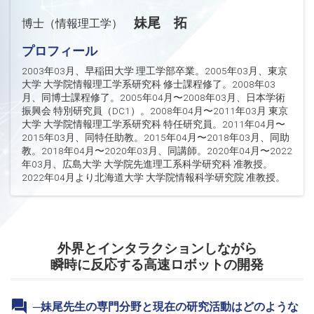
妹尾 拓
博士（情報理工学）
プロフィール
2003年03月、早稲田大学 理工学部卒業。2005年03月、東京
大学 大学院情報理工学系研究科 修士課程修了。2008年03
月、同博士課程修了。2005年04月〜2008年03月、日本学術
振興会 特別研究員（DC1）。2008年04月〜2011年03月 東京
大学 大学院情報理工学系研究科 特任研究員。2011年04月〜
2015年03月、同特任助教。2015年04月〜2018年03月、同助
教。2018年04月〜2020年03月、同講師。2020年04月〜2022
年03月、広島大学 大学院先進理工系科学研究科 准教授。
2022年04月より北海道大学 大学院情報科学研究院 准教授。
外界とインタラクションしながら
瞬時に反応する高速ロボットの開発
─妹尾先生の専門分野と現在の研究活動はどのような