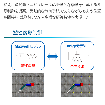
捉え、多関節マニピュレータの受動的な挙動を生成する変
形制御を提案。受動的な制御手法でありながらも力や位置
を間接的に調整しながら多様な応答特性を実現した。