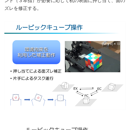
ンド（３本指）が必要に応じて机の表面に押し当て、面の
ズレを修正する。