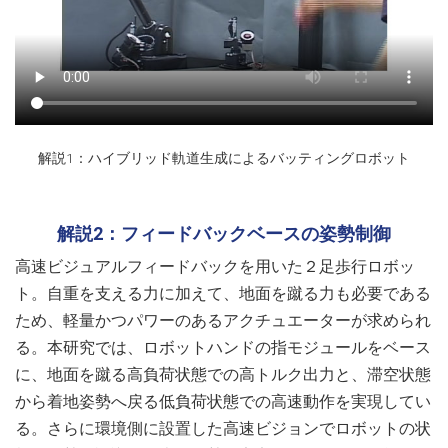
解説1：ハイブリッド軌道生成によるバッティングロボット
解説2：フィードバックベースの姿勢制御
高速ビジュアルフィードバックを用いた２足歩行ロボッ
ト。自重を支える力に加えて、地面を蹴る力も必要である
ため、軽量かつパワーのあるアクチュエーターが求められ
る。本研究では、ロボットハンドの指モジュールをベース
に、地面を蹴る高負荷状態での高トルク出力と、滞空状態
から着地姿勢へ戻る低負荷状態での高速動作を実現してい
る。さらに環境側に設置した高速ビジョンでロボットの状