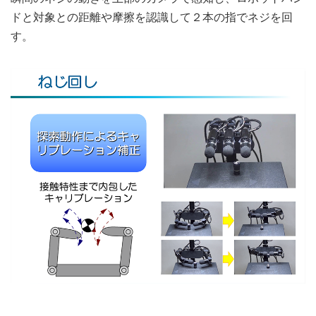
ドと対象との距離や摩擦を認識して２本の指でネジを回
す。