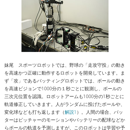
妹尾 スポーツロボットでは、野球の「走攻守投」の動き
を高速かつ正確に動作するロボットを開発しています。ま
ず「攻」であるバッティングロボットでは、ボールの動き
を高速ビジョンで1000分の１秒ごとに観測し、ボールの
三次元位置を認識。ロボットアームも1000分の1秒ごとに
軌道修正していきます。人がランダムに投げたボールや、
変化球なども打ち返します（
解説1
）。人間の場合、バッ
ターはピッチャーのモーションやバッテリーの配球などか
らボールの軌道を予測しますが、このロボットは学習や予