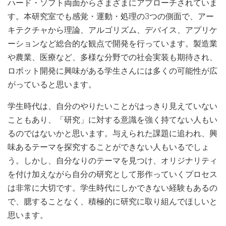
ハード・ソフト両面からさまざまにアプローチされていま
す。本研究室でも感覚・運動・処理の3つの側面で、アー
キテクチャから理論、アルゴリズム、デバイス、アプリケ
ーションなど総合的な観点で開発を行っています。製造業
や農業、医療など、多様な分野での社会実装も期待され、
ロボット開発に興味がある学生さんには多くの可能性が広
がっていると思います。
学生時代は、自分のやりたいことがはっきり見えていない
こともあり、「研究」に対する意識を強く持てない人もい
るのではないかと思います。与えられた課題に追われ、興
味あるテーマを探究することができない人もいるでしょ
う。しかし、自分なりのテーマを見つけ、オリジナリティ
を付け加えながら自分の研究として形作っていくプロセス
は非常に大切です。学生時代にしかできない経験もあるの
で、臆することなく、積極的に研究に取り組んでほしいと
思います。