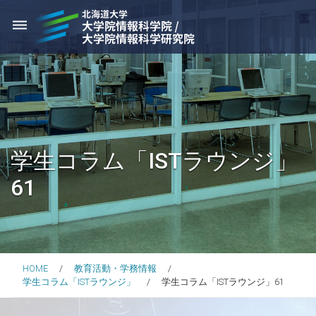
dehaze
学生コラム「ISTラウンジ」
61
HOME
教育活動・学務情報
学生コラム「ISTラウンジ」
学生コラム「ISTラウンジ」61