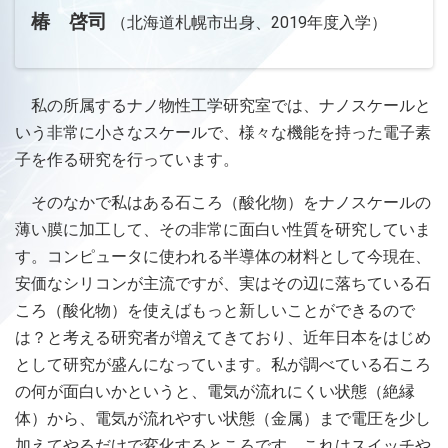
椿 啓司
（北海道札幌市出身、2019年度入学）
私の所属するナノ物性工学研究室では、ナノスケールと
いう非常に小さなスケールで、様々な機能を持った電子素
子を作る研究を行っています。
そのなかで私はある石ころ（酸化物）をナノスケールの
薄い膜に加工して、その非常に面白い性質を研究していま
す。コンピュータに使われる半導体の材料として今現在、
安価なシリコンが主流ですが、実はその辺に落ちている石
ころ（酸化物）を使えばもっと新しいことができるので
は？と考える研究者が増えてきており、近年日本をはじめ
として研究が盛んになっています。私が調べている石ころ
の何が面白いかというと、電気が流れにくい状態（絶縁
体）から、電気が流れやすい状態（金属）まで電圧を少し
加えてやるだけで変化するところです。これはスイッチや