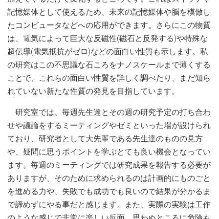
記憶媒体として使えるため、未来の記憶媒体や脳を模倣し
たコンピュータなどへの応用ができます。さらにこの物質
は、電気によって巨大な反磁性(磁石と反発する)や特殊な
超伝導(電気抵抗がゼロ)などの面白い性質も示します。私
の研究はこの不思議な石ころをナノスケールまで薄くする
ことで、これらの面白い性質を詳しく調べたり、まだ知ら
れていない新たな性質の発見を目指しています。
研究室では、毎週先生達とその週の研究予定の打ち合わ
せや議論をするミーティングやゼミといった場が設けられ
ており、研究者として大先輩である先生達のものの見方
や、疑問に思うポイントを学ぶとても良い機会となってい
ます。毎週のミーティングでは研究成果を報告する必要が
ありますが、そのために求められるのは計画的にものごと
を進める力や、失敗でも成功でも良いので結果が分かるま
で諦めずにやる事だと感じます。また、実際の実験は工作
のような感じで非常に楽しい反面、思わぬところに危険も