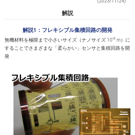
(2023/11/24)
解説
解説1：フレキシブル集積回路の開発
-9
無機材料を極限まで小さいサイズ（ナノサイズ 10
m）に
することでさまざまな「柔らかい」センサと集積回路を開
発