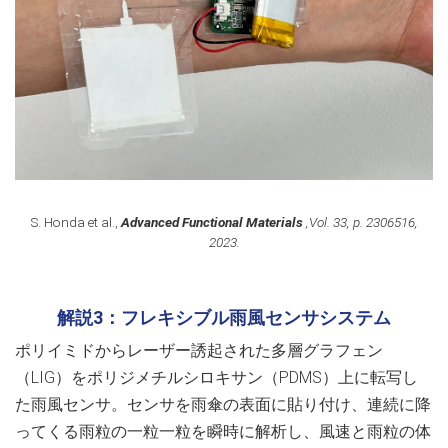
S. Honda et al.,
Advanced Functional Materials
,Vol. 33, p. 2306516,
2023.
解説3：フレキシブル雨風センサシステム
ポリイミドからレーザー誘起された多層グラフェン
（LIG）をポリジメチルシロキサン（PDMS）上に転写し
た雨風センサ。センサを雨傘の表面に貼り付け、連続に降
ってくる雨粒の一粒一粒を瞬時に解析し、風速と雨粒の体