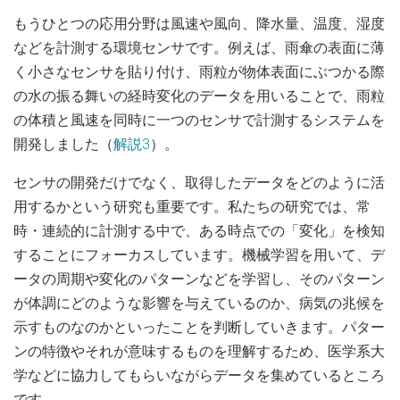
もうひとつの応用分野は風速や風向、降水量、温度、湿度
などを計測する環境センサです。例えば、雨傘の表面に薄
く小さなセンサを貼り付け、雨粒が物体表面にぶつかる際
の水の振る舞いの経時変化のデータを用いることで、雨粒
の体積と風速を同時に一つのセンサで計測するシステムを
開発しました（
解説3
）。
センサの開発だけでなく、取得したデータをどのように活
用するかという研究も重要です。私たちの研究では、常
時・連続的に計測する中で、ある時点での「変化」を検知
することにフォーカスしています。機械学習を用いて、デ
ータの周期や変化のパターンなどを学習し、そのパターン
が体調にどのような影響を与えているのか、病気の兆候を
示すものなのかといったことを判断していきます。パター
ンの特徴やそれが意味するものを理解するため、医学系大
学などに協力してもらいながらデータを集めているところ
です。