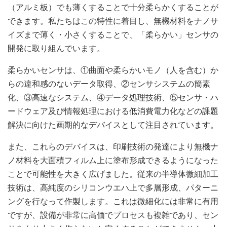
（アルミ板）でも薄くすることで十分柔らかくすることが
できます。私たちはこの特性に着目し、無機材料をナノサ
イズまで薄く・小さくすることで、「柔らかい」センサの
開発に取り組んでいます。
柔らかいセンサは、①曲面や柔らかいモノ（人を含む）か
らの違和感のないデータ取得、②センサシステムの簡素
化、③高速なシステム、④データ処理技術、⑤センサ・ハ
ードウェア及び情報処理における低消費電力化などの課題
解決に向けた画期的なデバイスとして注目されています。
また、これらのデバイスは、印刷技術の発達により無機ナ
ノ材料を大面積フィルム上に塗布形成できるようになった
ことで可能性を大きく広げました。従来の半導体微細加工
技術は、高純度のシリコンウエハ上で多層形成、パターニ
ングを行なって作製します。これは微細化には非常に有用
ですが、設備が非常に高価でプロセスも複雑であり、セン