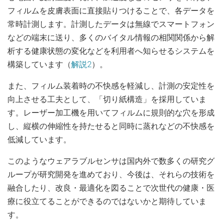
フィルムを皮膚表面に直接貼りつけることで、各データを
常時計測します。計測したデータは無線でスマートフォン
などの端末に送り、多くのバイタル情報の相関関係から解
析する健康状態の変化などを利用者へ知らせるシステムを
構築しています（
解説2
）。
また、フィルム装着時の不快感を軽減し、計測の安定性を
向上させる工夫として、「切り紙構造」を採用していま
す。レーザー加工機を用いてフィルムに規則的な穴を形成
し、縦横の伸縮性を持たせると同時に蒸れなどの不快感を
低減しています。
このようなウェアラブルセンサは国内外で数多くの研究グ
ループが研究開発を進めており、今後は、それらの技術を
融合したり、改良・最適化を図ることで次世代の健康・医
療に役立てることができるのではないかと期待していま
す。