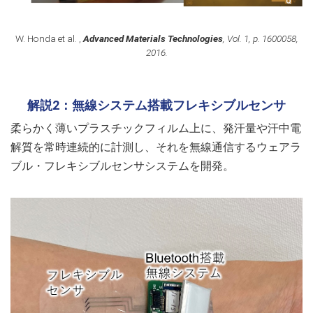
W. Honda et al. ,
Advanced Materials Technologies
, Vol. 1, p. 1600058,
2016.
解説2：無線システム搭載フレキシブルセンサ
柔らかく薄いプラスチックフィルム上に、発汗量や汗中電
解質を常時連続的に計測し、それを無線通信するウェアラ
ブル・フレキシブルセンサシステムを開発。