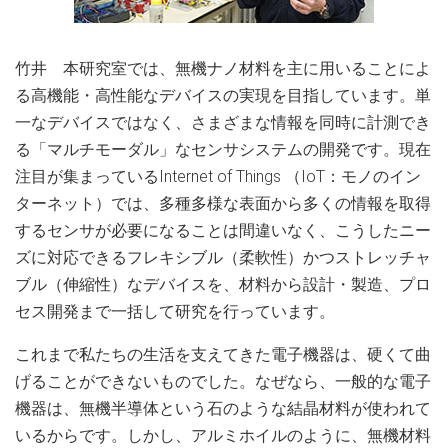
竹井 本研究室では、無機ナノ材料を主に用いることによ
る高機能・高性能なデバイスの実現を目指しています。単
一なデバイスではなく、さまざまな情報を同時に計測でき
る「マルチモーダル」なセンサシステムの開発です。現在
注目が集まっているInternet of Things （IoT：モノのイン
ターネット）では、多種多様な表面から多くの情報を取得
するセンサが必要になることは間違いなく、こうしたニー
ズに対応できるフレキシブル（柔軟性）かつストレッチャ
ブル（伸縮性）なデバイスを、材料から設計・製造、プロ
セス開発まで一括して研究を行っています。
これまで私たちの生活を支えてきた電子機器は、硬くて曲
げることができないものでした。なぜなら、一般的な電子
機器は、無機半導体という石のような結晶材料が使われて
いるからです。しかし、アルミホイルのように、無機材料