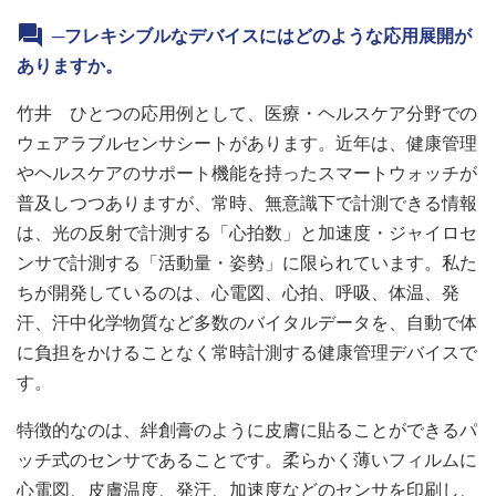
─フレキシブルなデバイスにはどのような応用展開が
ありますか。
竹井 ひとつの応用例として、医療・ヘルスケア分野での
ウェアラブルセンサシートがあります。近年は、健康管理
やヘルスケアのサポート機能を持ったスマートウォッチが
普及しつつありますが、常時、無意識下で計測できる情報
は、光の反射で計測する「心拍数」と加速度・ジャイロセ
ンサで計測する「活動量・姿勢」に限られています。私た
ちが開発しているのは、心電図、心拍、呼吸、体温、発
汗、汗中化学物質など多数のバイタルデータを、自動で体
に負担をかけることなく常時計測する健康管理デバイスで
す。
特徴的なのは、絆創膏のように皮膚に貼ることができるパ
ッチ式のセンサであることです。柔らかく薄いフィルムに
心電図、皮膚温度、発汗、加速度などのセンサを印刷し、