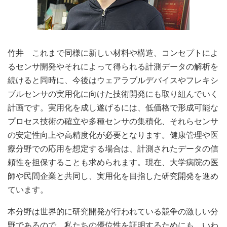
竹井 これまで同様に新しい材料や構造、コンセプトによ
るセンサ開発やそれによって得られる計測データの解析を
続けると同時に、今後はウェアラブルデバイスやフレキシ
ブルセンサの実用化に向けた技術開発にも取り組んでいく
計画です。実用化を成し遂げるには、低価格で形成可能な
プロセス技術の確立や多種センサの集積化、それらセンサ
の安定性向上や高精度化が必要となります。健康管理や医
療分野での応用を想定する場合は、計測されたデータの信
頼性を担保することも求められます。現在、大学病院の医
師や民間企業と共同し、実用化を目指した研究開発を進め
ています。
本分野は世界的に研究開発が行われている競争の激しい分
野であるので、私たちの優位性を証明するためにも、いわ