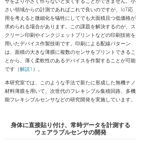
サをより小さく作らないと安くすることができません。小
さい領域からの計測であればこれで良いのですが、IoT応
用を考えると微細化を犠牲にしてでも大面積且つ低価格が
求められる場合があります。この課題を解決するのが、ス
クリーン印刷やインクジェットプリントなどの印刷技術を
用いたデバイス作製技術です。印刷による配線パターン
は、面積の大きな薄膜に複数のセンサをプリントできるこ
とから、薄く柔軟性のあるデバイスを作製することが可能
です（
解説1
）。
本研究室では、このような手法で新たに形成した無機ナノ
材料薄膜を用いて、次世代のフレキシブル集積回路、多機
能フレキシブルセンサなどの研究開発を実施しています。
身体に直接貼り付け、常時データを計測する
ウェアラブルセンサの開発