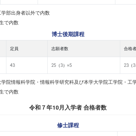
工学部出身者以外で内数
生で内数
博士後期課程
定員
志願者数
合格
43
25（3）※5
23（3
大学院情報科学院・情報科学研究科及び本学大学院工学院・工
生で内数
令和７年10月入学者 合格者数
修士課程