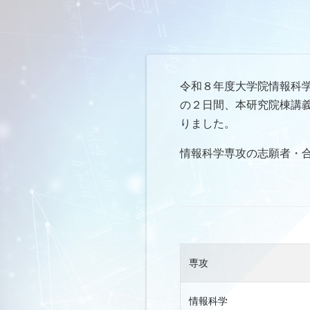
令和８年度大学院情報科学
の２日間、本研究院棟講
りました。
情報科学専攻の志願者・
専攻
情報科学