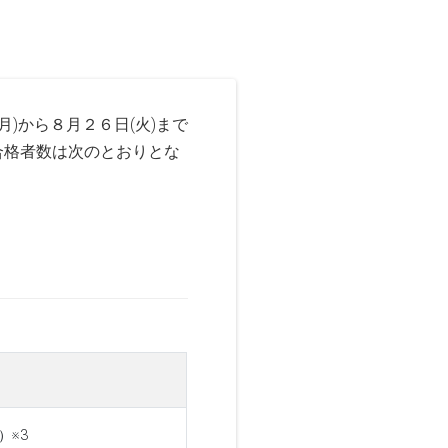
)から８月２６日(火)まで
合格者数は次のとおりとな
）※3