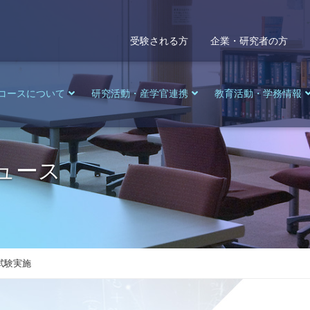
受験される方
企業・研究者の方
コースについて
研究活動・産学官連携
教育活動・学務情報
ュース
試験実施