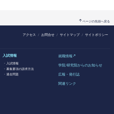
arrow_upward
ページの先頭へ戻る
アクセス
お問合せ
サイトマップ
サイトポリシー
入試情報
就職情報
入試情報
学院/研究院からのお知らせ
募集要項の請求方法
広報・発行誌
過去問題
関連リンク