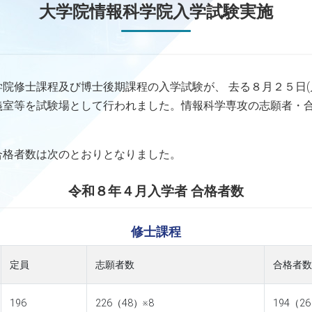
大学院情報科学院入学試験実施
院修士課程及び博士後期課程の入学試験が、 去る８月２５日(月
義室等を試験場として行われました。情報科学専攻の志願者・
合格者数は次のとおりとなりました。
令和８年４月入学者 合格者数
修士課程
定員
志願者数
合格者数
196
226（48）※8
194（26