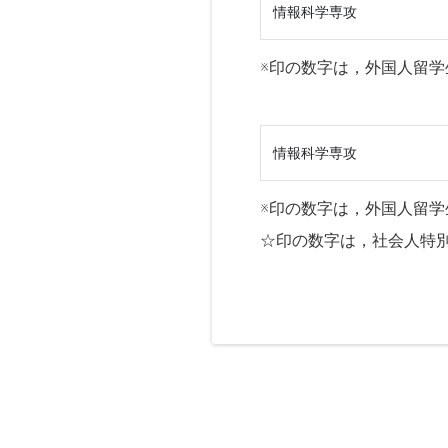
情報科学専攻
※印の数字は，外国人留学
情報科学専攻
※印の数字は，外国人留学
☆印の数字は，社会人特