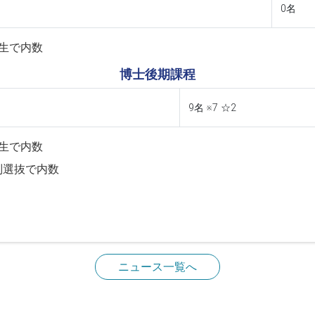
0名
生で内数
博士後期課程
9名 ※7 ☆2
生で内数
別選抜で内数
ニュース一覧へ