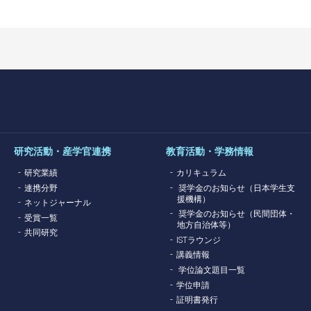
研究活動・産学官連携
教育活動・学務情報
研究業績
カリキュラム
連携分野
奨学金のお知らせ（日本学生支
援機構）
ネットジャーナル
奨学金のお知らせ（民間団体・
受賞一覧
地方自治体等）
共同研究
ISTラウンジ
講義情報
学位論文題目一覧
学位申請
証明書発行