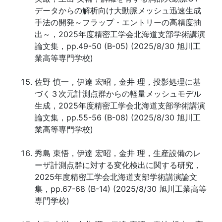
データからの解析向け大動脈メッシュ迅速生成
手法の開発～フラップ・エントリーの高精度抽
出～，2025年度精密工学会北海道支部学術講演
論文集，pp.49-50 (B-05) (2025/8/30 旭川工
業高等専門学校)
佐野 慎一，伊達 宏昭，金井 理，投影処理に基
づく３次元計測点群からの軽量メッシュモデル
生成，2025年度精密工学会北海道支部学術講演
論文集，pp.55-56 (B-08) (2025/8/30 旭川工
業高等専門学校)
秀島 東悟，伊達 宏昭，金井 理，生産設備のレ
ーザ計測点群に対する変化検出に関する研究，
2025年度精密工学会北海道支部学術講演論文
集，pp.67-68 (B-14) (2025/8/30 旭川工業高等
専門学校)