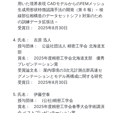
用いた境界表現 CADモデルからのFEMメッシュ
生成用形状特徴認識手法の開発（第 6 報）− 稜
線部位相構造のデータセットシフト対策のため
の訓練データ拡張法 –
受賞日： 2025年8月30日
氏名： 吉原 迅人
授与団体： 公益社団法人 精密工学会 北海道支
部
賞名： 2025年度精密工学会北海道支部 優秀
プレゼンテーション賞
受賞論文名： 屋内環境の3次元計測点群高速セ
グメンテーションとモデル再構成に関する研究
受賞日： 2025年8月30日
氏名： 伊藤空泰
授与団体： (公社)精密工学会
賞名： 2025年度精密工学会春季大会学術講演
会 ベストプレゼンテーション賞