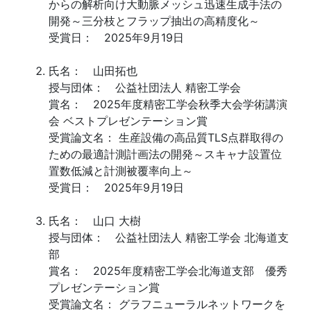
からの解析向け大動脈メッシュ迅速生成手法の
開発～三分枝とフラップ抽出の高精度化～
受賞日： 2025年9月19日
氏名： 山田拓也
授与団体： 公益社団法人 精密工学会
賞名： 2025年度精密工学会秋季大会学術講演
会 ベストプレゼンテーション賞
受賞論文名： 生産設備の高品質TLS点群取得の
ための最適計測計画法の開発～スキャナ設置位
置数低減と計測被覆率向上～
受賞日： 2025年9月19日
氏名： 山口 大樹
授与団体： 公益社団法人 精密工学会 北海道支
部
賞名： 2025年度精密工学会北海道支部 優秀
プレゼンテーション賞
受賞論文名： グラフニューラルネットワークを