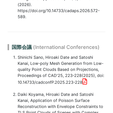
(2026).
https://doi.org/10.14733/cadaps.2026.572-
589.
国際会議
(International Conferences)
Shinichi Sano, Hiroaki Date and Satoshi
Kanai, Low-poly Mesh Generation from Low-
quality Point Clouds Based on Projections,
Proceedings of CAD'25, 223-228(2025), doi:
10.14733/cadconfP.2025.223-228
Daiki Koyama, Hiroaki Date and Satoshi
Kanai, Application of Poisson Surface
Reconstruction with Envelope Constraints to
TLS Point Clouds of Scenes with Complex