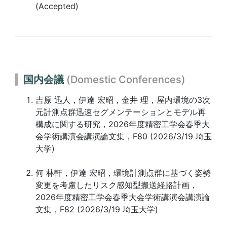
(Accepted)
国内会議
(Domestic Conferences)
吉原 迅人，伊達 宏昭，金井 理，屋内環境の3次
元計測点群迅速セグメンテーションとモデル再
構成に関する研究，2026年度精密工学会春季大
会学術講演会講演論文集，F80 (2026/3/19 埼玉
大学)
何 林軒，伊達 宏昭，環境計測点群に基づく姿勢
変更を考慮したリスク感知型搬送経路計画，
2026年度精密工学会春季大会学術講演会講演論
文集，F82 (2026/3/19 埼玉大学)