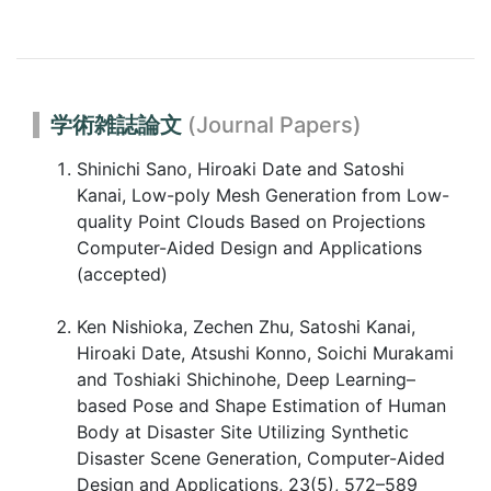
学術雑誌論文
(Journal Papers)
Shinichi Sano, Hiroaki Date and Satoshi
Kanai, Low-poly Mesh Generation from Low-
quality Point Clouds Based on Projections
Computer-Aided Design and Applications
(accepted)
Ken Nishioka, Zechen Zhu, Satoshi Kanai,
Hiroaki Date, Atsushi Konno, Soichi Murakami
and Toshiaki Shichinohe, Deep Learning–
based Pose and Shape Estimation of Human
Body at Disaster Site Utilizing Synthetic
Disaster Scene Generation, Computer-Aided
Design and Applications, 23(5), 572–589