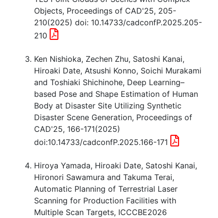
Objects, Proceedings of CAD'25, 205-
210(2025) doi: 10.14733/cadconfP.2025.205-
210
Ken Nishioka, Zechen Zhu, Satoshi Kanai,
Hiroaki Date, Atsushi Konno, Soichi Murakami
and Toshiaki Shichinohe, Deep Learning–
based Pose and Shape Estimation of Human
Body at Disaster Site Utilizing Synthetic
Disaster Scene Generation, Proceedings of
CAD'25, 166-171(2025)
doi:10.14733/cadconfP.2025.166-171
Hiroya Yamada, Hiroaki Date, Satoshi Kanai,
Hironori Sawamura and Takuma Terai,
Automatic Planning of Terrestrial Laser
Scanning for Production Facilities with
Multiple Scan Targets, ICCCBE2026