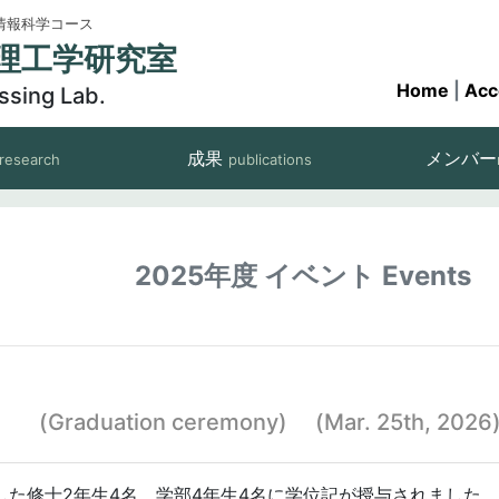
情報科学コース
理工学研究室
Home
|
Acc
ssing Lab.
成果
メンバー
research
publications
2025年度 イベント Events
式
(Graduation ceremony) (Mar. 25th, 2026
した修士2年生4名，学部4年生4名に学位記が授与されました