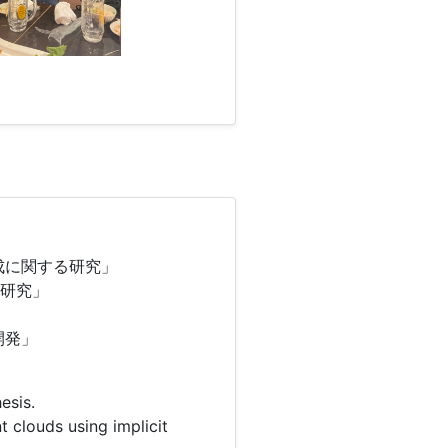
成に関する研究」
る研究」
開発」
esis.
 clouds using implicit