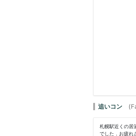
追いコン
(Far
札幌駅近くの居
でした．お疲れ