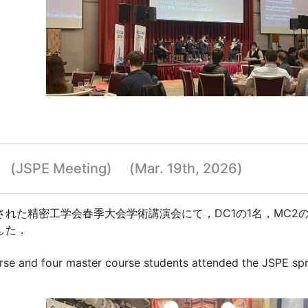
(JSPE Meeting) (Mar. 19th, 2026)
れた精密工学会春季大会学術講演会にて，DC1の1名，MC2の
した．
se and four master course students attended the JSPE spr