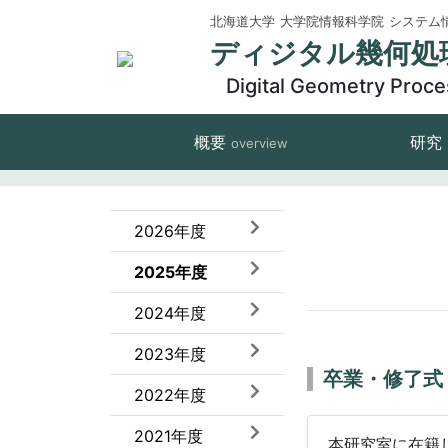
北海道大学
大学院情報科学院
システム
ディジタル幾何処
Digital Geometry Proce
概要
研究
overview
2026年度
2025年度
2024年度
2023年度
卒業・修了
2022年度
2021年度
本研究室に在籍