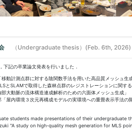
会
（Undergraduate thesis）(Feb. 6th, 2026)
が，下記の卒業論文発表を行いました．
「移動計測点群に対する陰関数手法を用いた高品質メッシュ生
ALSとSLAMで取得した森林点群のレジストレーションに関す
胸部大動脈の流体構造連成解析のための六面体メッシュ生成」
郎「屋内環境３次元再構成モデルの実環境への重畳表示手法の
ate students made presentations of their undergraduate th
uki "A study on high-quality mesh generation for MLS point