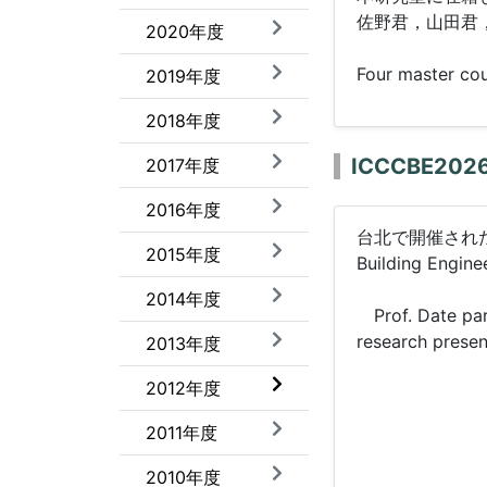
佐野君，山田君
2020年度
Four master cou
2019年度
2018年度
ICCCBE20
2017年度
2016年度
台北で開催された国際会議I
2015年度
Building E
2014年度
Prof. Date part
research presen
2013年度
2012年度
2011年度
2010年度