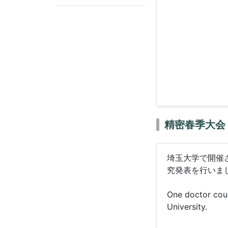
精密春季大会
埼玉大学で開催さ
究発表を行いま
One doctor cour
University.