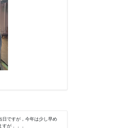
当日ですが，今年は少し早め
ますが．．．