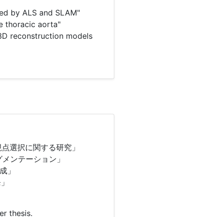
uired by ALS and SLAM"
 thoracic aorta"
3D reconstruction models
ための視点選択に関する研究」
グメンテーション」
成」
発」
r thesis.