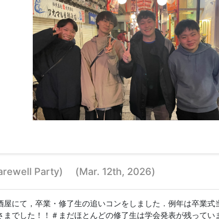
ewell Party) (Mar. 12th, 2026)
酒屋にて，卒業・修了生の追いコンをしました．例年は卒業式
さまでした！！＃まだほとんどの修了生は学会発表が残ってい