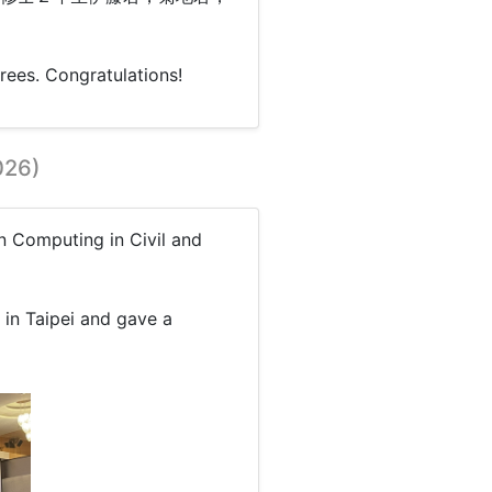
rees. Congratulations!
026)
omputing in Civil and
in Taipei and gave a