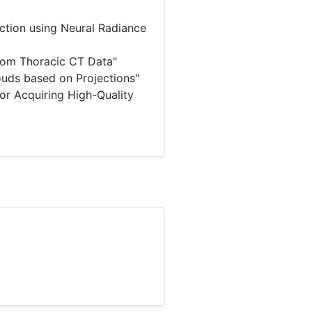
uction using Neural Radiance
rom Thoracic CT Data"
uds based on Projections"
r Acquiring High-Quality