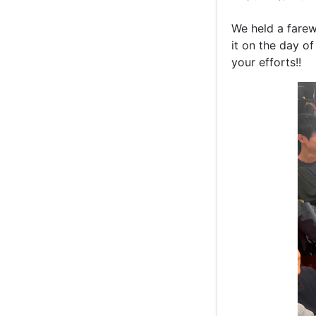
We held a farew
it on the day of
your efforts!!