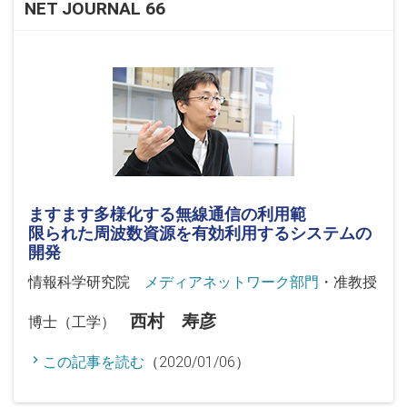
NET JOURNAL 66
ますます多様化する無線通信の利用範
限られた周波数資源を有効利用するシステムの
開発
情報科学研究院
メディアネットワーク部門
・准教授
西村 寿彦
博士（工学）
この記事を読む
（2020/01/06）