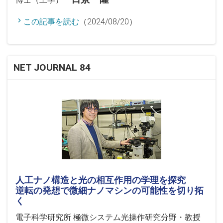
この記事を読む
（2024/08/20）
NET JOURNAL 84
人工ナノ構造と光の相互作用の学理を探究
逆転の発想で微細ナノマシンの可能性を切り拓
く
電子科学研究所 極微システム光操作研究分野・教授