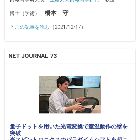
橋本 守
博士（学術）
この記事を読む
（2021/12/17）
NET JOURNAL 73
量子ドットを用いた光電変換で室温動作の壁を
突破
光スピントロニクスのパラダイムシフトを起こ