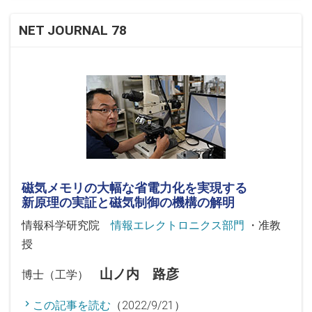
NET JOURNAL 78
磁気メモリの大幅な省電力化を実現する
新原理の実証と磁気制御の機構の解明
情報科学研究院
情報エレクトロニクス部門
・准教
授
山ノ内 路彦
博士（工学）
この記事を読む
（2022/9/21）