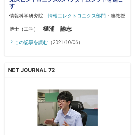
す
情報科学研究院
情報エレクトロニクス部門
・准教授
樋浦 諭志
博士（工学）
この記事を読む
（2021/10/06）
NET JOURNAL 72