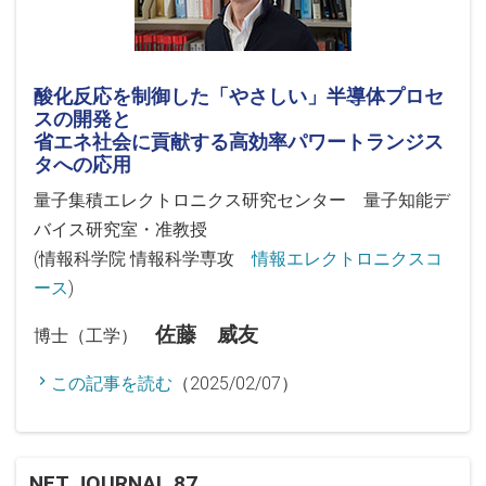
酸化反応を制御した「やさしい」半導体プロセ
スの開発と
省エネ社会に貢献する高効率パワートランジス
タへの応用
量子集積エレクトロニクス研究センター 量子知能デ
バイス研究室・准教授
(情報科学院 情報科学専攻
情報エレクトロニクスコ
ース
)
佐藤 威友
博士（工学）
この記事を読む
（2025/02/07）
NET JOURNAL 87