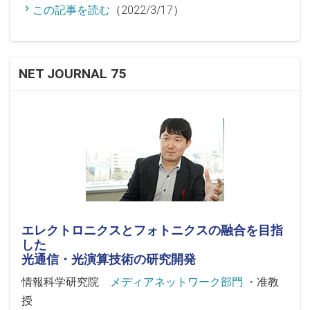
この記事を読む
（2022/3/17）
NET JOURNAL 75
エレクトロニクスとフォトニクスの融合を目指
した
光通信・光演算技術の研究開発
情報科学研究院
メディアネットワーク部門
・准教
授