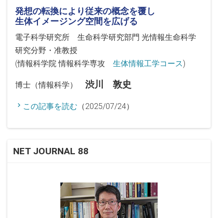
発想の転換により従来の概念を覆し
生体イメージング空間を広げる
電子科学研究所 生命科学研究部門 光情報生命科学
研究分野・准教授
(情報科学院 情報科学専攻
生体情報工学コース
)
渋川 敦史
博士（情報科学）
この記事を読む
（2025/07/24）
NET JOURNAL 88