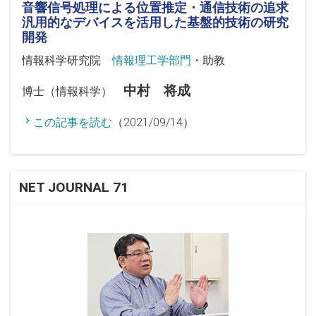
音響信号処理による位置推定・通信技術の追求
汎用的なデバイスを活用した基盤的技術の研究
開発
情報科学研究院
情報理工学部門
・助教
中村 将成
博士（情報科学）
この記事を読む
（2021/09/14）
NET JOURNAL 71