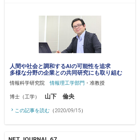
人間や社会と調和するAIの可能性を追求
多様な分野の企業との共同研究にも取り組む
情報科学研究院
情報理工学部門
・准教授
山下 倫央
博士（工学）
この記事を読む
（2020/09/15）
NET JOURNAL 67