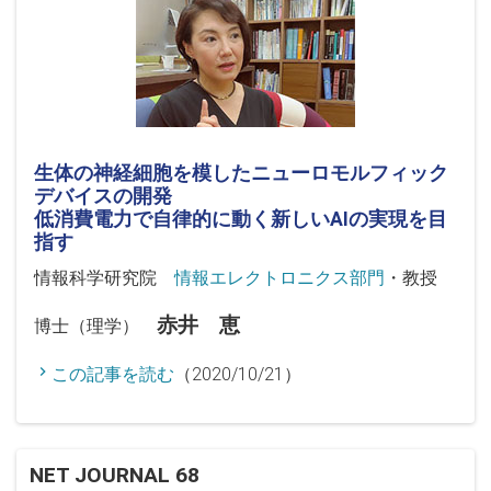
生体の神経細胞を模したニューロモルフィック
デバイスの開発
低消費電力で自律的に動く新しいAIの実現を目
指す
情報科学研究院
情報エレクトロニクス部門
・教授
赤井 恵
博士（理学）
この記事を読む
（2020/10/21）
NET JOURNAL 68