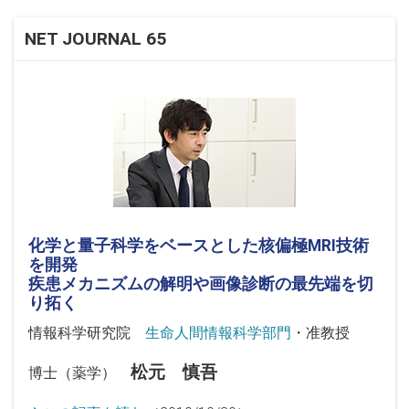
NET JOURNAL 65
化学と量子科学をベースとした核偏極MRI技術
を開発
疾患メカニズムの解明や画像診断の最先端を切
り拓く
情報科学研究院
生命人間情報科学部門
・准教授
松元 慎吾
博士（薬学）