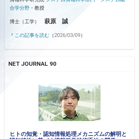
合学分野
・教授
萩原 誠
博士（工学）
この記事を読む
（2026/03/09）
NET JOURNAL 90
ヒトの知覚・認知情報処理メカニズムの解明と