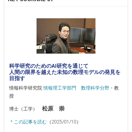
科学研究のためのAI研究を通じて
人間の限界を越えた未知の数理モデルの発見を
目指す
情報科学研究院
情報理工学部門 数理科学分野
・教
授
松原 崇
博士（工学）
この記事を読む
（2025/01/10）