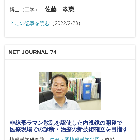
佐藤 孝憲
博士（工学）
この記事を読む
（2022/2/28）
NET JOURNAL 74
非線形ラマン散乱を駆使した内視鏡の開発で
医療現場での診断・治療の新技術確立を目指す
情報科学研究院
生命人間情報科学部門
・教授