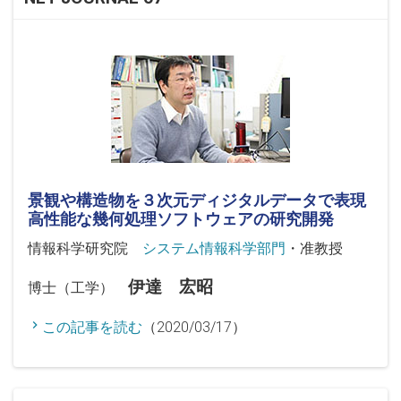
景観や構造物を３次元ディジタルデータで表現
高性能な幾何処理ソフトウェアの研究開発
情報科学研究院
システム情報科学部門
・准教授
伊達 宏昭
博士（工学）
この記事を読む
（2020/03/17）