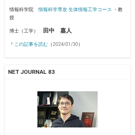
情報科学院
情報科学専攻 生体情報工学コース
・教
授
田中 嘉人
博士（工学）
この記事を読む
（2024/01/30）
NET JOURNAL 83