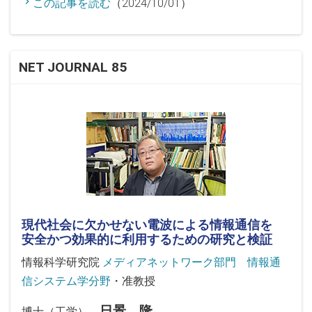
この記事を読む
（2024/10/01）
NET JOURNAL 85
現代社会に欠かせない電波による情報通信を
安全かつ効果的に利用するための研究と検証
情報科学研究院
メディアネットワーク部門 情報通
信システム学分野
・准教授
日景 隆
博士（工学）